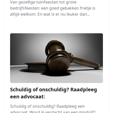
Van gezellige tuinfeesten tot grote
bedrijfsfeesten: een goed gebakken frietje is
altijd welkom. En wat is er nu leuker dan...
Schuldig of onschuldig? Raadpleeg
een advocaat:
Schuldig of onschuldig? Raadpleeg een
advocaat: Word jij verdacht van een misdrijf?