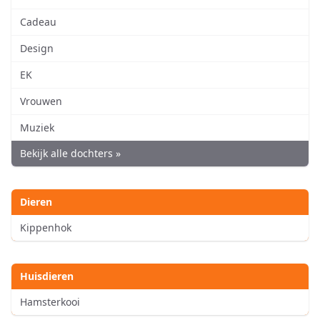
Cadeau
Design
EK
Vrouwen
Muziek
Bekijk alle dochters »
Dieren
Kippenhok
Huisdieren
Hamsterkooi